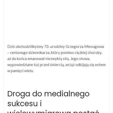
Dziś obchodzilibyśmy 70. urodziny Grzegorza Miecugowa
– cenionego dziennikarza, który pomimo ciężkiej choroby,
aż do końca emanował niezwykłą siłą. Jego słowa,
wypowiedziane tuż przed śmiercią, wciąż odbijają się echem
w pamięci wielu.
Droga do medialnego
sukcesu i