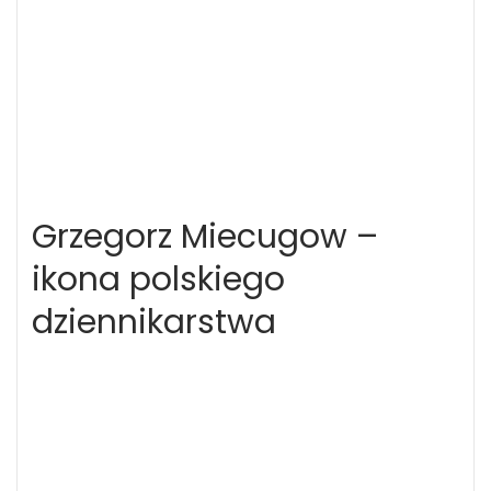
Grzegorz Miecugow –
ikona polskiego
dziennikarstwa