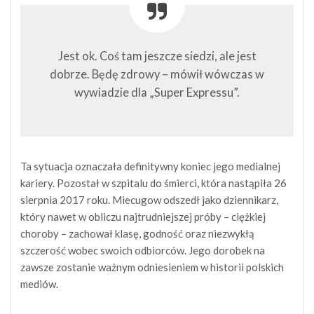
Jest ok. Coś tam jeszcze siedzi, ale jest
dobrze. Będę zdrowy – mówił wówczas w
wywiadzie dla „Super Expressu”.
Ta sytuacja oznaczała definitywny koniec jego medialnej
kariery. Pozostał w szpitalu do śmierci, która nastąpiła 26
sierpnia 2017 roku. Miecugow odszedł jako dziennikarz,
który nawet w obliczu najtrudniejszej próby – ciężkiej
choroby – zachował klasę, godność oraz niezwykłą
szczerość wobec swoich odbiorców. Jego dorobek na
zawsze zostanie ważnym odniesieniem w historii polskich
mediów.