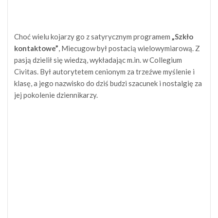
Choć wielu kojarzy go z satyrycznym programem
„Szkło
kontaktowe”
, Miecugow był postacią wielowymiarową. Z
pasją dzielił się wiedzą, wykładając m.in. w Collegium
Civitas. Był autorytetem cenionym za trzeźwe myślenie i
klasę, a jego nazwisko do dziś budzi szacunek i nostalgię za
jej pokolenie dziennikarzy.