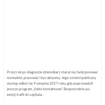
Przez rok po diagnozie dziennikarz starał się funkcjonować
normalnie, pracować i być aktywny. Jego ostatni publiczny
występ odbył się 9 sierpnia 2017 roku, gdy poprowadził
jeszcze program „Szkło kontaktowe”. Bezpośrednio po
emisji trafił do szpitala.