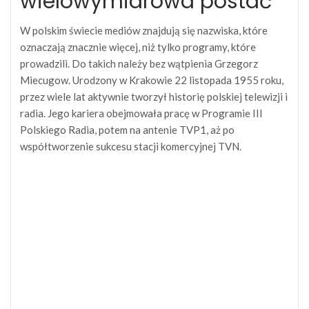
wielowymiarowa postać
W polskim świecie mediów znajdują się nazwiska, które
oznaczają znacznie więcej, niż tylko programy, które
prowadzili. Do takich należy bez wątpienia Grzegorz
Miecugow. Urodzony w Krakowie 22 listopada 1955 roku,
przez wiele lat aktywnie tworzył historię polskiej telewizji i
radia. Jego kariera obejmowała pracę w Programie III
Polskiego Radia, potem na antenie TVP1, aż po
współtworzenie sukcesu stacji komercyjnej TVN.