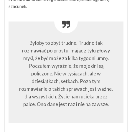
szacunek.
Byłoby to zbyt trudne. Trudno tak
rozmawiać po prostu, mając z tyłu głowy
myśl, że być może za kilka tygodni umrę.
Poczułem wyraźnie, że moje dni są
policzone. Nie w tysiącach, ale w
dziesiątkach, setkach. Poza tym
rozmawianie o takich sprawach jest ważne,
dla wszystkich. Życie nam ucieka przez
palce. Ono dane jest raz i nie na zawsze.