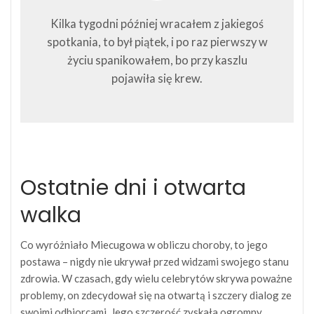
Kilka tygodni później wracałem z jakiegoś
spotkania, to był piątek, i po raz pierwszy w
życiu spanikowałem, bo przy kaszlu
pojawiła się krew.
Ostatnie dni i otwarta
walka
Co wyróżniało Miecugowa w obliczu choroby, to jego
postawa – nigdy nie ukrywał przed widzami swojego stanu
zdrowia. W czasach, gdy wielu celebrytów skrywa poważne
problemy, on zdecydował się na otwartą i szczery dialog ze
swoimi odbiorcami. Jego szczerość zyskała ogromny