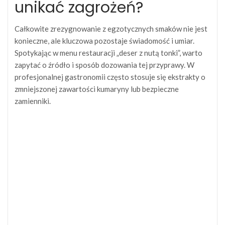
unikać zagrożeń?
Całkowite zrezygnowanie z egzotycznych smaków nie jest
konieczne, ale kluczowa pozostaje świadomość i umiar.
Spotykając w menu restauracji „deser z nutą tonki”, warto
zapytać o źródło i sposób dozowania tej przyprawy. W
profesjonalnej gastronomii często stosuje się ekstrakty o
zmniejszonej zawartości kumaryny lub bezpieczne
zamienniki.