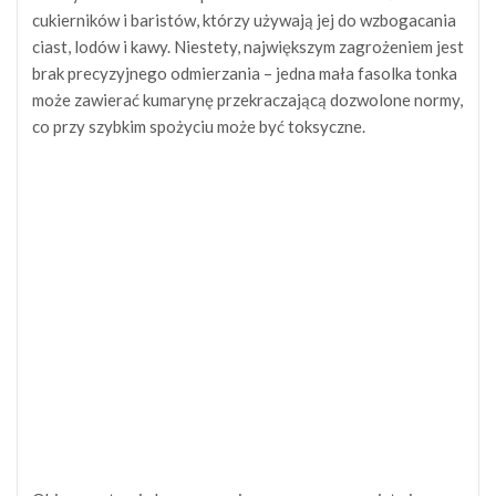
cukierników i baristów, którzy używają jej do wzbogacania
ciast, lodów i kawy. Niestety, największym zagrożeniem jest
brak precyzyjnego odmierzania – jedna mała fasolka tonka
może zawierać kumarynę przekraczającą dozwolone normy,
co przy szybkim spożyciu może być toksyczne.