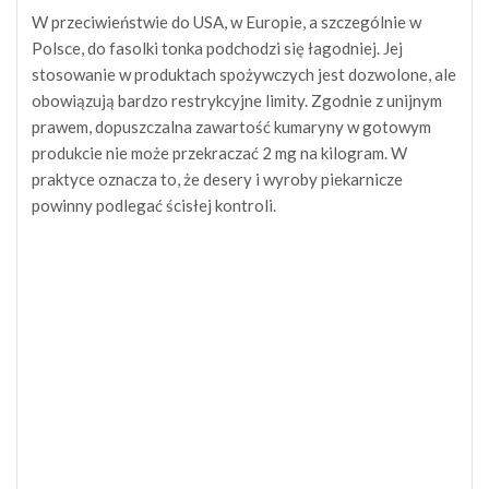
W przeciwieństwie do USA, w Europie, a szczególnie w
Polsce, do fasolki tonka podchodzi się łagodniej. Jej
stosowanie w produktach spożywczych jest dozwolone, ale
obowiązują bardzo restrykcyjne limity. Zgodnie z unijnym
prawem, dopuszczalna zawartość kumaryny w gotowym
produkcie nie może przekraczać 2 mg na kilogram. W
praktyce oznacza to, że desery i wyroby piekarnicze
powinny podlegać ścisłej kontroli.