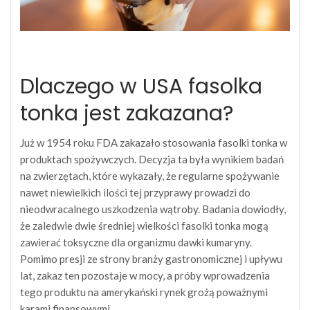
Dlaczego w USA fasolka
tonka jest zakazana?
Już w 1954 roku FDA zakazało stosowania fasolki tonka w
produktach spożywczych. Decyzja ta była wynikiem badań
na zwierzętach, które wykazały, że regularne spożywanie
nawet niewielkich ilości tej przyprawy prowadzi do
nieodwracalnego uszkodzenia wątroby. Badania dowiodły,
że zaledwie dwie średniej wielkości fasolki tonka mogą
zawierać toksyczne dla organizmu dawki kumaryny.
Pomimo presji ze strony branży gastronomicznej i upływu
lat, zakaz ten pozostaje w mocy, a próby wprowadzenia
tego produktu na amerykański rynek grożą poważnymi
karami finansowymi.