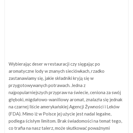
Wybierając deser w restauracji czy sięgając po
aromatyczne lody w znanych sieciówkach, rzadko
zastanawiamy się, jakie składniki kryją się w
przygotowywanych potrawach. Jedna z
najpopularniejszych przypraw na świecie, ceniona za swój
głęboki, migdałowo-waniliowy aromat, znalazła się jednak
na czarnej liście amerykańskiej Agencji Żywności i Leków
(FDA). Mimo iż w Polsce jej użycie jest nadal legalne,
podlega ścisłym limitom. Brak świadomości na temat tego,
co trafia na nasz talerz, może skutkować poważnymi