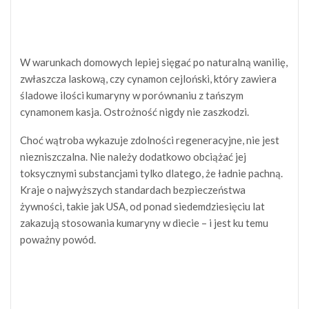
W warunkach domowych lepiej sięgać po naturalną wanilię,
zwłaszcza laskową, czy cynamon cejloński, który zawiera
śladowe ilości kumaryny w porównaniu z tańszym
cynamonem kasja. Ostrożność nigdy nie zaszkodzi.
Choć wątroba wykazuje zdolności regeneracyjne, nie jest
niezniszczalna. Nie należy dodatkowo obciążać jej
toksycznymi substancjami tylko dlatego, że ładnie pachną.
Kraje o najwyższych standardach bezpieczeństwa
żywności, takie jak USA, od ponad siedemdziesięciu lat
zakazują stosowania kumaryny w diecie – i jest ku temu
poważny powód.