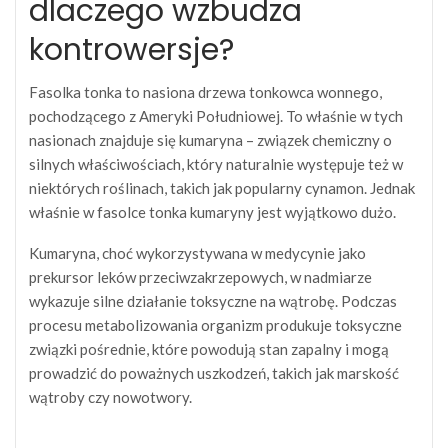
dlaczego wzbudza
kontrowersje?
Fasolka tonka to nasiona drzewa tonkowca wonnego,
pochodzącego z Ameryki Południowej. To właśnie w tych
nasionach znajduje się kumaryna – związek chemiczny o
silnych właściwościach, który naturalnie występuje też w
niektórych roślinach, takich jak popularny cynamon. Jednak
właśnie w fasolce tonka kumaryny jest wyjątkowo dużo.
Kumaryna, choć wykorzystywana w medycynie jako
prekursor leków przeciwzakrzepowych, w nadmiarze
wykazuje silne działanie toksyczne na wątrobę. Podczas
procesu metabolizowania organizm produkuje toksyczne
związki pośrednie, które powodują stan zapalny i mogą
prowadzić do poważnych uszkodzeń, takich jak marskość
wątroby czy nowotwory.