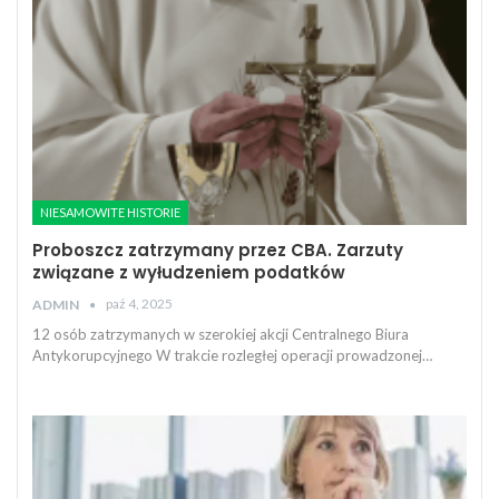
NIESAMOWITE HISTORIE
Proboszcz zatrzymany przez CBA. Zarzuty
związane z wyłudzeniem podatków
paź 4, 2025
ADMIN
12 osób zatrzymanych w szerokiej akcji Centralnego Biura
Antykorupcyjnego W trakcie rozległej operacji prowadzonej…