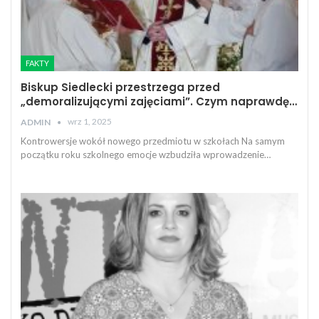
FAKTY
Biskup Siedlecki przestrzega przed
„demoralizującymi zajęciami”. Czym naprawdę…
wrz 1, 2025
ADMIN
Kontrowersje wokół nowego przedmiotu w szkołach Na samym
początku roku szkolnego emocje wzbudziła wprowadzenie…