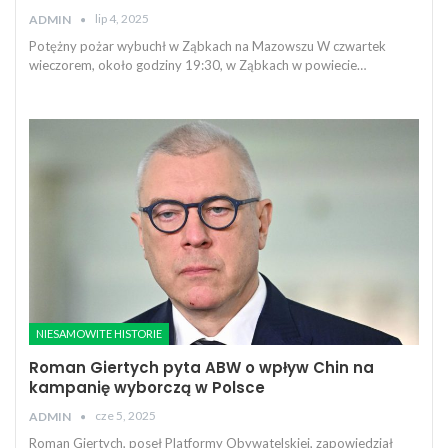
lip 4, 2025
ADMIN
Potężny pożar wybuchł w Ząbkach na Mazowszu W czwartek
wieczorem, około godziny 19:30, w Ząbkach w powiecie…
NIESAMOWITE HISTORIE
Roman Giertych pyta ABW o wpływ Chin na
kampanię wyborczą w Polsce
cze 5, 2025
ADMIN
Roman Giertych, poseł Platformy Obywatelskiej, zapowiedział