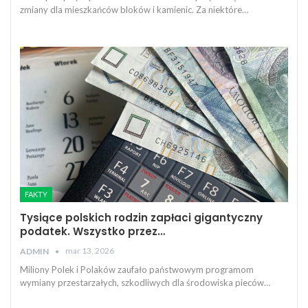
zmiany dla mieszkańców bloków i kamienic. Za niektóre…
FAKTY
Tysiące polskich rodzin zapłaci gigantyczny
podatek. Wszystko przez…
mar 13, 2026
ADMIN
Miliony Polek i Polaków zaufało państwowym programom
wymiany przestarzałych, szkodliwych dla środowiska pieców…