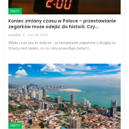
FAKTY
Koniec zmiany czasu w Polsce – przestawianie
zegarków może odejść do historii. Czy…
mar 28, 2026
ADMIN
Wielu z nas zna to dobrze – przestawianie zegarków z drugiej na
trzecią nad ranem, co co roku powoduje zamęt i…
FAKTY