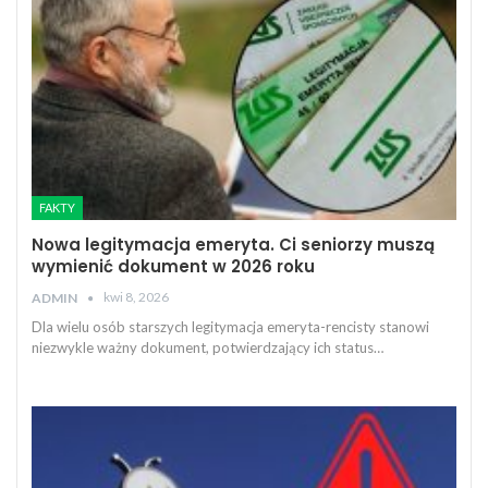
FAKTY
Nowa legitymacja emeryta. Ci seniorzy muszą
wymienić dokument w 2026 roku
kwi 8, 2026
ADMIN
Dla wielu osób starszych legitymacja emeryta-rencisty stanowi
niezwykle ważny dokument, potwierdzający ich status…