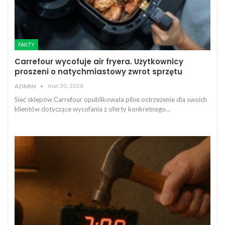
FAKTY
Carrefour wycofuje air fryera. Użytkownicy
proszeni o natychmiastowy zwrot sprzętu
mar 30, 2026
ADMIN
Sieć sklepów Carrefour opublikowała pilne ostrzeżenie dla swoich
klientów dotyczące wycofania z oferty konkretnego…