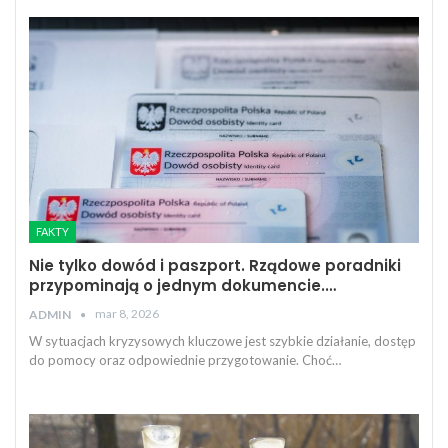
FAKTY
Nie tylko dowód i paszport. Rządowe poradniki
przypominają o jednym dokumencie.…
mar 8, 2026
ADMIN
W sytuacjach kryzysowych kluczowe jest szybkie działanie, dostęp
do pomocy oraz odpowiednie przygotowanie. Choć…