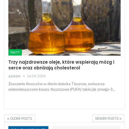
FAKTY
Trzy najzdrowsze oleje, które wspierają mózg i
serce oraz obniżają cholesterol
lut 28, 2026
ADMIN
Znaczenie tłuszczów w diecie dziecka Tłuszcze, zwłaszcza
wielonienasycone kwasy tłuszczowe (PUFA) takie jak omega-3…
OLDER POSTS
NEWER POSTS