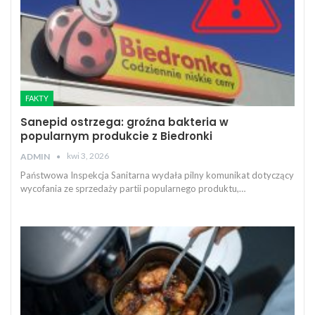
FAKTY
Sanepid ostrzega: groźna bakteria w
popularnym produkcie z Biedronki
kwi 3, 2026
ADMIN
Państwowa Inspekcja Sanitarna wydała pilny komunikat dotyczący
wycofania ze sprzedaży partii popularnego produktu,…