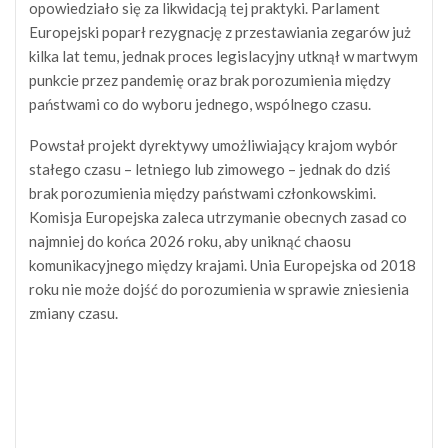
opowiedziało się za likwidacją tej praktyki. Parlament
Europejski poparł rezygnację z przestawiania zegarów już
kilka lat temu, jednak proces legislacyjny utknął w martwym
punkcie przez pandemię oraz brak porozumienia między
państwami co do wyboru jednego, wspólnego czasu.
Powstał projekt dyrektywy umożliwiający krajom wybór
stałego czasu – letniego lub zimowego – jednak do dziś
brak porozumienia między państwami członkowskimi.
Komisja Europejska zaleca utrzymanie obecnych zasad co
najmniej do końca 2026 roku, aby uniknąć chaosu
komunikacyjnego między krajami. Unia Europejska od 2018
roku nie może dojść do porozumienia w sprawie zniesienia
zmiany czasu.