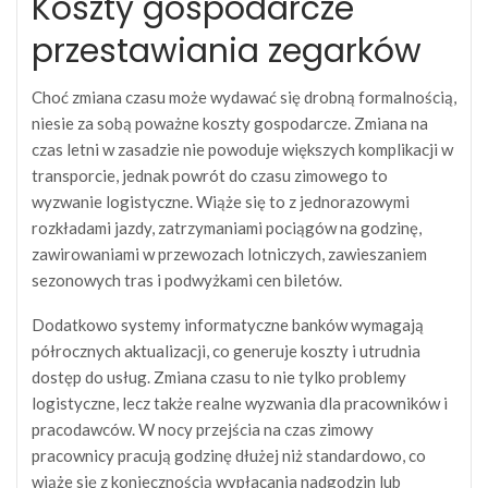
Koszty gospodarcze
przestawiania zegarków
Choć zmiana czasu może wydawać się drobną formalnością,
niesie za sobą poważne koszty gospodarcze. Zmiana na
czas letni w zasadzie nie powoduje większych komplikacji w
transporcie, jednak powrót do czasu zimowego to
wyzwanie logistyczne. Wiąże się to z jednorazowymi
rozkładami jazdy, zatrzymaniami pociągów na godzinę,
zawirowaniami w przewozach lotniczych, zawieszaniem
sezonowych tras i podwyżkami cen biletów.
Dodatkowo systemy informatyczne banków wymagają
półrocznych aktualizacji, co generuje koszty i utrudnia
dostęp do usług. Zmiana czasu to nie tylko problemy
logistyczne, lecz także realne wyzwania dla pracowników i
pracodawców. W nocy przejścia na czas zimowy
pracownicy pracują godzinę dłużej niż standardowo, co
wiąże się z koniecznością wypłacania nadgodzin lub