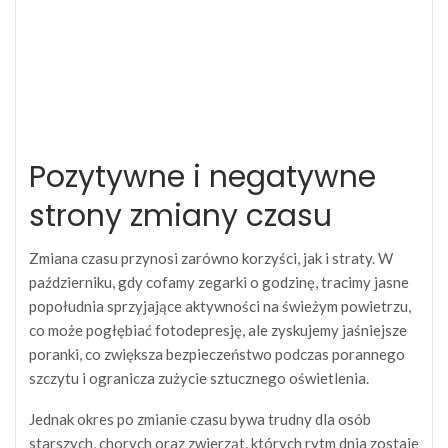
Pozytywne i negatywne
strony zmiany czasu
Zmiana czasu przynosi zarówno korzyści, jak i straty. W
październiku, gdy cofamy zegarki o godzinę, tracimy jasne
popołudnia sprzyjające aktywności na świeżym powietrzu,
co może pogłębiać fotodepresję, ale zyskujemy jaśniejsze
poranki, co zwiększa bezpieczeństwo podczas porannego
szczytu i ogranicza zużycie sztucznego oświetlenia.
Jednak okres po zmianie czasu bywa trudny dla osób
starszych, chorych oraz zwierząt, których rytm dnia zostaje