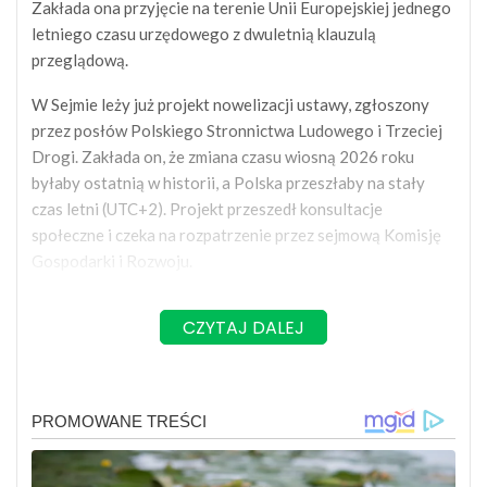
Zakłada ona przyjęcie na terenie Unii Europejskiej jednego
letniego czasu urzędowego z dwuletnią klauzulą
przeglądową.
W Sejmie leży już projekt nowelizacji ustawy, zgłoszony
przez posłów Polskiego Stronnictwa Ludowego i Trzeciej
Drogi. Zakłada on, że zmiana czasu wiosną 2026 roku
byłaby ostatnią w historii, a Polska przeszłaby na stały
czas letni (UTC+2). Projekt przeszedł konsultacje
społeczne i czeka na rozpatrzenie przez sejmową Komisję
Gospodarki i Rozwoju.
CZYTAJ DALEJ