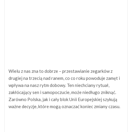
Wielu z nas zna to dobrze – przestawianie zegarków z
drugiej na trzecią nad ranem, co co roku powoduje zamęt i
wpływa na nasz rytm dobowy. Ten niechciany rytuał,
zakłócający sen i samopoczucie, może niedługo zniknąć.
Zarówno Polska, jak i cały blok Unii Europejskiej szykują
ważne decyzje, które mogą oznaczać koniec zmiany czasu.