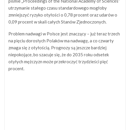
piśmie „Proceedings of the National Academy of Sciences”
utrzymanie stałego czasu standardowego mogłoby
zmniejszyć ryzyko otyłości o 0,78 procent oraz udarów o
0,09 procent w skali całych Stanów Zjednoczonych.
Problem nadwagi w Polsce jest znaczący – już teraz trzech
na pięciu dorosłych Polaków ma nadwagę, a co czwarty
zmaga się z otyłością. Prognozy są jeszcze bardziej
niepokojące, bo szacuje się, że do 2035 roku odsetek
otyłych mężczyzn może przekroczyć trzydzieści pięć
procent.