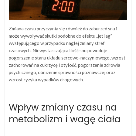
Zmiana czasu przyczynia się również do zaburzeń snu i
może wywoływać skutki podobne do efektu „jet lag”
występującego w przypadku nagłej zmiany stref
czasowych. Niewystarczająca ilość snu powoduje
pogorszenie stanu układu sercowo-naczyniowego, wzrost
zachorowań na cukrzycę i otyłość, pogorszenie zdrowia
psychicznego, obniżenie sprawności poznawczej oraz
wzrost ryzyka wypadków drogowych.
Wpływ zmiany czasu na
metabolizm i wagę ciała