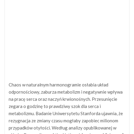
Chaos w naturalnym harmonogramie osłabia układ
odpornościowy, zaburza metabolizm i negatywnie wpływa
na pracę serca oraz naczyń krwionośnych. Przesunięcie
zegara o godzinę to prawdziwy szok dla serca i
metabolizmu. Badanie Uniwersytetu Stanforda ujawnia, że
rezygnacja ze zmiany czasu mogłaby zapobiec milionom
przypadków otyłości. Według analizy opublikowanej w