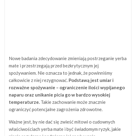
Nowe badania zdecydowanie zmieniają postrzeganie yerba
mate i przestrzegają przed bezkrytycznym jej
spożywaniem. Nie oznacza to jednak, że powinniśmy
całkowicie z niej rezygnować.
Podstawą jest umiar i
rozważne spożywanie – ograniczenie ilości wypijanego
naparu oraz unikanie picia go w bardzo wysokiej
temperaturze.
Takie zachowanie może znacznie
ograniczyć potencjalne zagrożenia zdrowotne.
Ważne jest, by nie dać się zwieść mitowi o cudownych
właściwościach yerba mate i być świadomym ryzyk, jakie