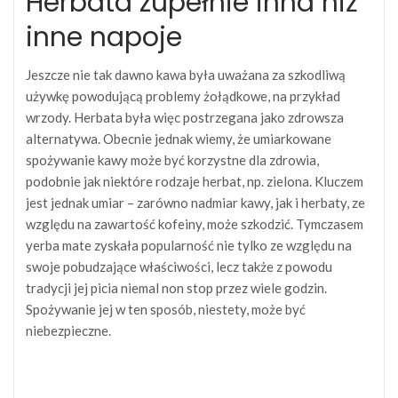
Herbata zupełnie inna niż
inne napoje
Jeszcze nie tak dawno kawa była uważana za szkodliwą
używkę powodującą problemy żołądkowe, na przykład
wrzody. Herbata była więc postrzegana jako zdrowsza
alternatywa. Obecnie jednak wiemy, że umiarkowane
spożywanie kawy może być korzystne dla zdrowia,
podobnie jak niektóre rodzaje herbat, np. zielona. Kluczem
jest jednak umiar – zarówno nadmiar kawy, jak i herbaty, ze
względu na zawartość kofeiny, może szkodzić. Tymczasem
yerba mate zyskała popularność nie tylko ze względu na
swoje pobudzające właściwości, lecz także z powodu
tradycji jej picia niemal non stop przez wiele godzin.
Spożywanie jej w ten sposób, niestety, może być
niebezpieczne.