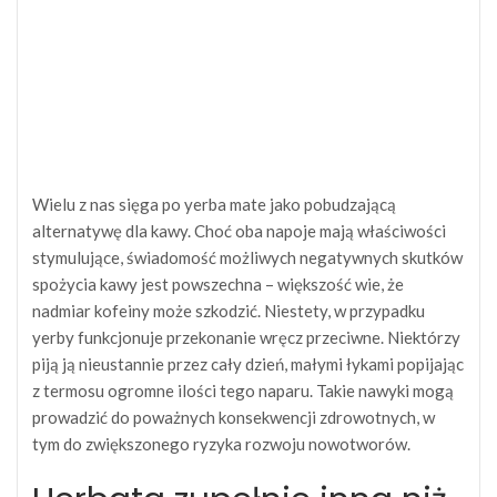
Wielu z nas sięga po yerba mate jako pobudzającą
alternatywę dla kawy. Choć oba napoje mają właściwości
stymulujące, świadomość możliwych negatywnych skutków
spożycia kawy jest powszechna – większość wie, że
nadmiar kofeiny może szkodzić. Niestety, w przypadku
yerby funkcjonuje przekonanie wręcz przeciwne. Niektórzy
piją ją nieustannie przez cały dzień, małymi łykami popijając
z termosu ogromne ilości tego naparu. Takie nawyki mogą
prowadzić do poważnych konsekwencji zdrowotnych, w
tym do zwiększonego ryzyka rozwoju nowotworów.