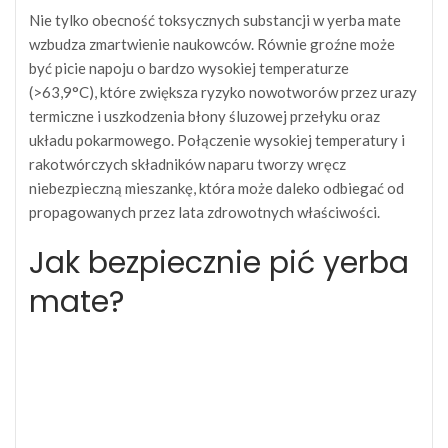
Nie tylko obecność toksycznych substancji w yerba mate
wzbudza zmartwienie naukowców. Równie groźne może
być picie napoju o bardzo wysokiej temperaturze
(>63,9°C), które zwiększa ryzyko nowotworów przez urazy
termiczne i uszkodzenia błony śluzowej przełyku oraz
układu pokarmowego. Połączenie wysokiej temperatury i
rakotwórczych składników naparu tworzy wręcz
niebezpieczną mieszankę, która może daleko odbiegać od
propagowanych przez lata zdrowotnych właściwości.
Jak bezpiecznie pić yerba
mate?