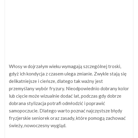
Włosy w dojrzałym wieku wymagają szczególnej troski,
gdyż ich kondycja z czasem ulega zmianie. Zwykle stają się
delikatniejsze i cieńsze, dlatego tak ważny jest
przemyślany wybór fryzury. Nieodpowiednio dobrany kolor
lub cięcie może wizualnie dodać lat, podczas gdy dobrze
dobrana stylizacja potrafi odmłodzić i poprawić
samopoczucie. Dlatego warto poznać najczęstsze błędy
fryzjerskie seniorek oraz zasady, które pomogą zachować
świeży, nowoczesny wygląd.