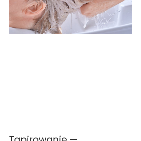
Tapirowanie —