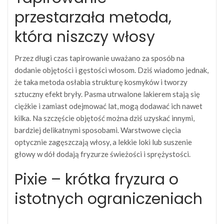
przestarzała metoda,
która niszczy włosy
Przez długi czas tapirowanie uważano za sposób na
dodanie objętości i gęstości włosom. Dziś wiadomo jednak,
że taka metoda osłabia strukturę kosmyków i tworzy
sztuczny efekt bryły. Pasma utrwalone lakierem stają się
ciężkie i zamiast odejmować lat, mogą dodawać ich nawet
kilka. Na szczęście objętość można dziś uzyskać innymi,
bardziej delikatnymi sposobami. Warstwowe cięcia
optycznie zagęszczają włosy, a lekkie loki lub suszenie
głowy w dół dodają fryzurze świeżości i sprężystości.
Pixie – krótka fryzura o
istotnych ograniczeniach