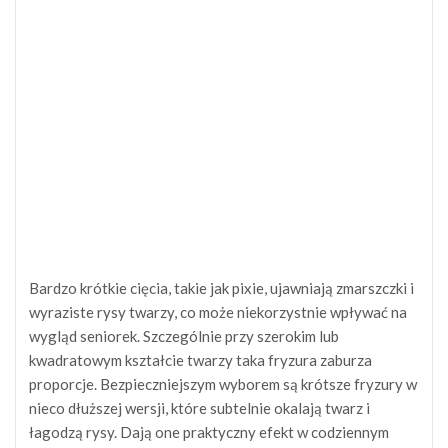
Bardzo krótkie cięcia, takie jak pixie, ujawniają zmarszczki i
wyraziste rysy twarzy, co może niekorzystnie wpływać na
wygląd seniorek. Szczególnie przy szerokim lub
kwadratowym kształcie twarzy taka fryzura zaburza
proporcje. Bezpieczniejszym wyborem są krótsze fryzury w
nieco dłuższej wersji, które subtelnie okalają twarz i
łagodzą rysy. Dają one praktyczny efekt w codziennym