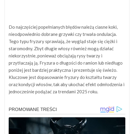
Do najczęściej popełnianych błędów należą ciasne koki,
nieodpowiednio dobrane grzywki czy trwała ondulacja.
Tego typu fryzury sprawiają, że wygląd staje się ciężki i
staromodny. Zbyt długie włosy również mogą działać
niekorzystnie, ponieważ obciążają rysy twarzy i
przytłaczają ją. Fryzura o długości do ramion lub niedługo
poniżej jest bardziej praktyczna i prezentuje się świeżo.
Kluczowe jest dopasowanie fryzury do kształtu twarzy
oraz kondycji włosów, tak aby ukochać efekt odmłodzenia i
jednocześnie podążać za trendami 2025 roku.