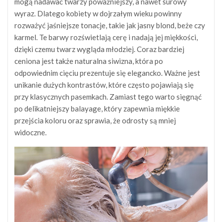
mogą nadawać twarzy poważniejszy, a nawet surowy
wyraz. Dlatego kobiety w dojrzałym wieku powinny
rozważyć jaśniejsze tonacje, takie jak jasny blond, beże czy
karmel. Te barwy rozświetlają cerę i nadają jej miękkości,
dzięki czemu twarz wygląda młodziej. Coraz bardziej
ceniona jest także naturalna siwizna, która po
odpowiednim cięciu prezentuje się elegancko. Ważne jest
unikanie dużych kontrastów, które często pojawiają się
przy klasycznych pasemkach. Zamiast tego warto sięgnąć
po delikatniejszy balayage, który zapewnia miękkie
przejścia koloru oraz sprawia, że odrosty są mniej
widoczne.