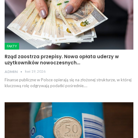
FAKTY
Rząd zaostrza przepisy. Nowa opłata uderzy w
użytkowników nowoczesnych…
kwi 19, 2026
ADMIN
Finanse publiczne w Polsce opierają się na złożonej strukturze, w której
kluczową rolę odgrywają podatki pośrednie.…