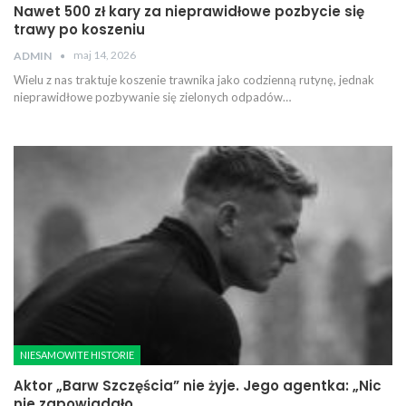
Nawet 500 zł kary za nieprawidłowe pozbycie się
trawy po koszeniu
maj 14, 2026
ADMIN
Wielu z nas traktuje koszenie trawnika jako codzienną rutynę, jednak
nieprawidłowe pozbywanie się zielonych odpadów…
NIESAMOWITE HISTORIE
Aktor „Barw Szczęścia” nie żyje. Jego agentka: „Nic
nie zapowiadało…