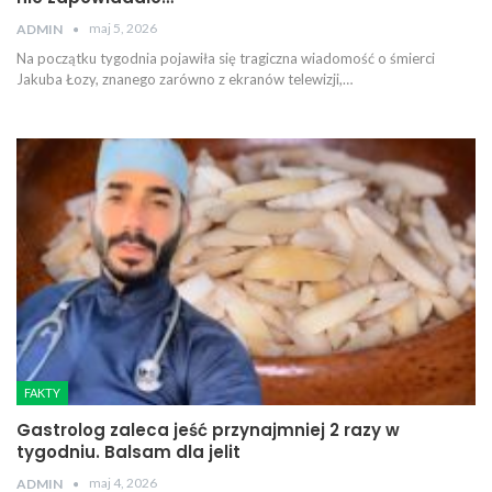
maj 5, 2026
ADMIN
Na początku tygodnia pojawiła się tragiczna wiadomość o śmierci
Jakuba Łozy, znanego zarówno z ekranów telewizji,…
FAKTY
Gastrolog zaleca jeść przynajmniej 2 razy w
tygodniu. Balsam dla jelit
maj 4, 2026
ADMIN