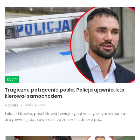
FAKTY
Tragiczne potrącenie posła. Policja ujawnia, kto
kierował samochodem
kwi 23, 2026
ADMIN
Łukasz Litewka, poseł Nowej Lewicy, zginął w tragicznym wypadku
drogowym, jadąc rowerem. Do zdarzenia doszło po…