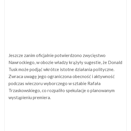
Jeszcze zanim oficjalnie potwierdzono zwycięstwo
Nawrockiego, w obozie władzy krążyły sugestie, że Donald
Tusk może podjąć wkrótce istotne działania polityczne.
Zwraca uwagę jego ograniczona obecność i aktywność
podczas wieczoru wyborczego w sztabie Rafała
Trzaskowskiego, co rozpaliło spekulacje o planowanym
wystąpieniu premiera.