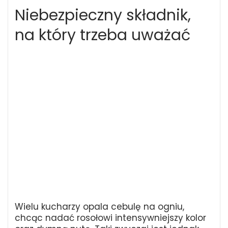
Niebezpieczny składnik,
na który trzeba uważać
Wielu kucharzy opala cebulę na ogniu,
chcąc nadać rosołowi intensywniejszy kolor