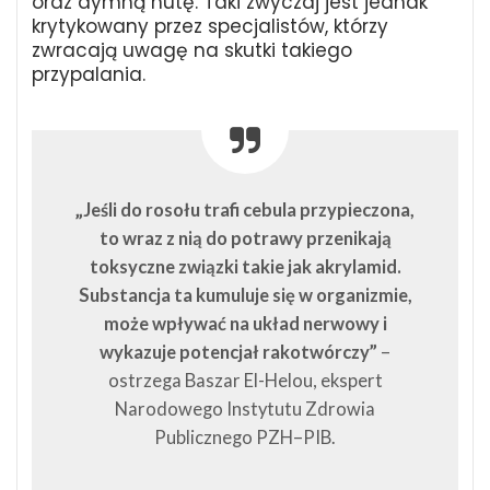
oraz dymną nutę. Taki zwyczaj jest jednak
krytykowany przez specjalistów, którzy
zwracają uwagę na skutki takiego
przypalania.
„Jeśli do rosołu trafi cebula przypieczona,
to wraz z nią do potrawy przenikają
toksyczne związki takie jak akrylamid.
Substancja ta kumuluje się w organizmie,
może wpływać na układ nerwowy i
wykazuje potencjał rakotwórczy”
–
ostrzega Baszar El-Helou, ekspert
Narodowego Instytutu Zdrowia
Publicznego PZH–PIB.