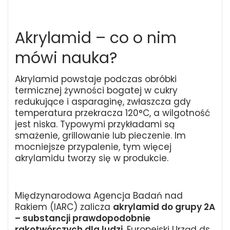
Akrylamid – co o nim
mówi nauka?
Akrylamid powstaje podczas obróbki
termicznej żywności bogatej w cukry
redukujące i asparaginę, zwłaszcza gdy
temperatura przekracza 120°C, a wilgotność
jest niska. Typowymi przykładami są
smażenie, grillowanie lub pieczenie. Im
mocniejsze przypalenie, tym więcej
akrylamidu tworzy się w produkcie.
Międzynarodowa Agencja Badań nad
Rakiem (IARC) zalicza
akrylamid do grupy 2A
– substancji prawdopodobnie
rakotwórczych dla ludzi
. Europejski Urząd ds.