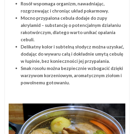
Rosół wspomaga organizm, nawadniając,
rozgrzewając i chroniąc układ pokarmowy.
Mocno przypalona cebula dodaje do zupy
akrylamid – substancję o potencjalnym działaniu
rakotwórczym, dlatego warto unikać opalania
cebuli.
Delikatny kolor i subtelną słodycz można uzyskać,
dodając do wywaru całą i dokładnie umytą cebulę
w łupinie, bez konieczności jej przypalania.
Smak rosołu można bezpiecznie wzbogacić dzięki
warzywom korzeniowym, aromatycznym ziołom i
powolnemu gotowaniu.