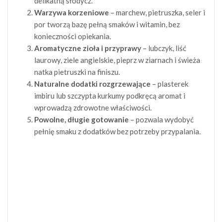
delikatną słodycz.
Warzywa korzeniowe
– marchew, pietruszka, seler i
por tworzą bazę pełną smaków i witamin, bez
konieczności opiekania.
Aromatyczne zioła i przyprawy
– lubczyk, liść
laurowy, ziele angielskie, pieprz w ziarnach i świeża
natka pietruszki na finiszu.
Naturalne dodatki rozgrzewające
– plasterek
imbiru lub szczypta kurkumy podkręcą aromat i
wprowadzą zdrowotne właściwości.
Powolne, długie gotowanie
– pozwala wydobyć
pełnię smaku z dodatków bez potrzeby przypalania.