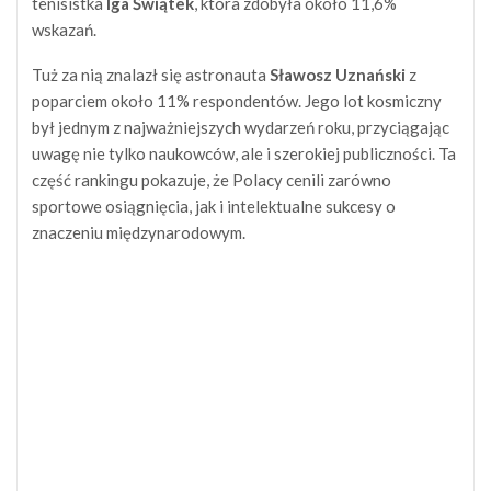
tenisistka
Iga Świątek
, która zdobyła około 11,6%
wskazań.
Tuż za nią znalazł się astronauta
Sławosz Uznański
z
poparciem około 11% respondentów. Jego lot kosmiczny
był jednym z najważniejszych wydarzeń roku, przyciągając
uwagę nie tylko naukowców, ale i szerokiej publiczności. Ta
część rankingu pokazuje, że Polacy cenili zarówno
sportowe osiągnięcia, jak i intelektualne sukcesy o
znaczeniu międzynarodowym.