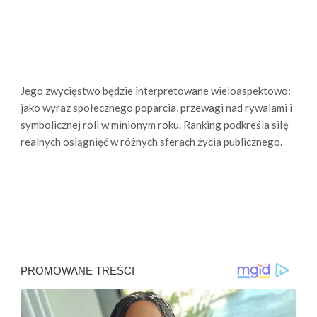
Jego zwycięstwo będzie interpretowane wieloaspektowo:
jako wyraz społecznego poparcia, przewagi nad rywalami i
symbolicznej roli w minionym roku. Ranking podkreśla siłę
realnych osiągnięć w różnych sferach życia publicznego.