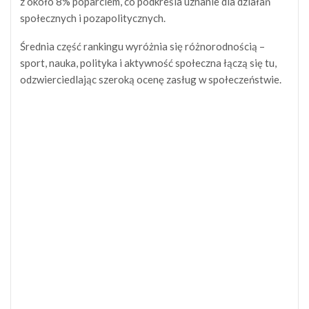
z około 8% poparciem, co podkreśla uznanie dla działań
społecznych i pozapolitycznych.
Średnia część rankingu wyróżnia się różnorodnością –
sport, nauka, polityka i aktywność społeczna łączą się tu,
odzwierciedlając szeroką ocenę zasług w społeczeństwie.