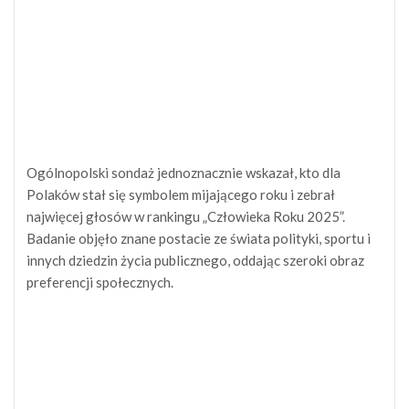
Ogólnopolski sondaż jednoznacznie wskazał, kto dla
Polaków stał się symbolem mijającego roku i zebrał
najwięcej głosów w rankingu „Człowieka Roku 2025”.
Badanie objęło znane postacie ze świata polityki, sportu i
innych dziedzin życia publicznego, oddając szeroki obraz
preferencji społecznych.