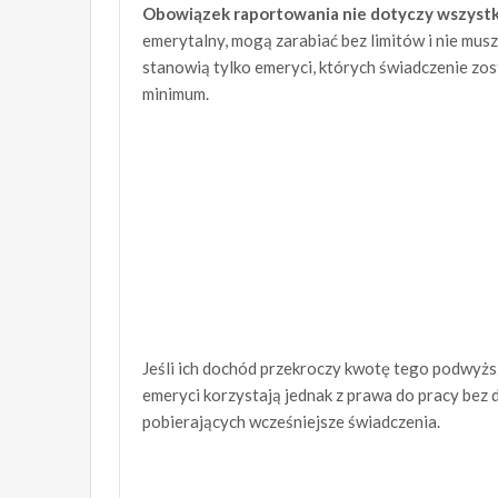
Obowiązek raportowania nie dotyczy wszyst
emerytalny, mogą zarabiać bez limitów i nie m
stanowią tylko emeryci, których świadczenie 
minimum.
Jeśli ich dochód przekroczy kwotę tego podwyżs
emeryci korzystają jednak z prawa do pracy bez 
pobierających wcześniejsze świadczenia.