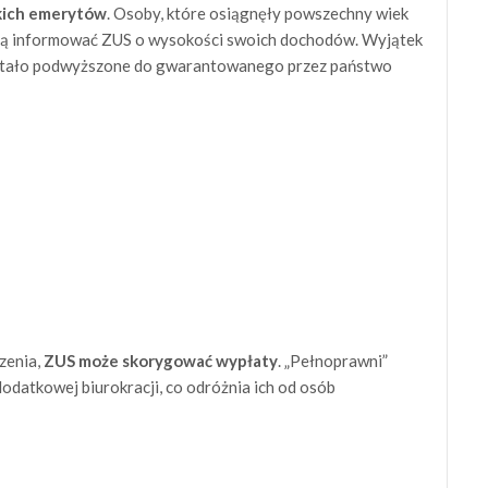
kich emerytów
. Osoby, które osiągnęły powszechny wiek
uszą informować ZUS o wysokości swoich dochodów. Wyjątek
zostało podwyższone do gwarantowanego przez państwo
zenia,
ZUS może skorygować wypłaty
. „Pełnoprawni”
dodatkowej biurokracji, co odróżnia ich od osób