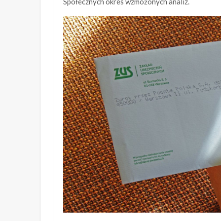
Społecznych okres wzmożonych analiz.