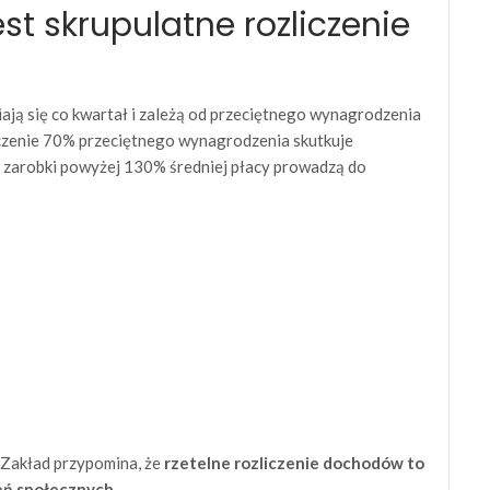
st skrupulatne rozliczenie
iają się co kwartał i zależą od przeciętnego wynagrodzenia
zenie 70% przeciętnego wynagrodzenia skutkuje
 zarobki powyżej 130% średniej płacy prowadzą do
Zakład przypomina, że
rzetelne rozliczenie dochodów to
eń społecznych
.