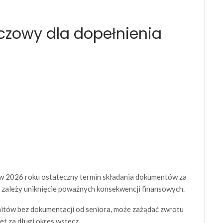
czowy dla dopełnienia
, w 2026 roku ostateczny termin składania dokumentów za
 zależy uniknięcie poważnych konsekwencji finansowych.
imitów bez dokumentacji od seniora, może zażądać zwrotu
t za długi okres wstecz.