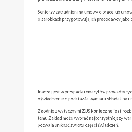
Seniorzy zatrudnieni na umowy o pracę lub umo
o zarobkach przygotowują ich pracodawcy jako p
Inaczej jest w przypadku emerytów prowadzących
oświadczenie o podstawie wymiaru składek na ub
Zgodnie z wytycznymi ZUS
konieczne jest roz
temu Zakład może wybrać najkorzystniejszy waria
pozwala uniknąć zwrotu części świadczeń.