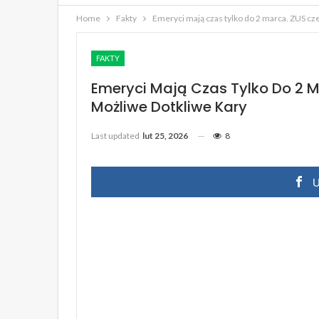
Home
Fakty
Emeryci mają czas tylko do 2 marca. ZUS cz
FAKTY
Emeryci Mają Czas Tylko Do 2 
Możliwe Dotkliwe Kary
Last updated
lut 25, 2026
8
U