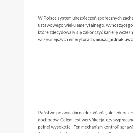
W Polsce system ubezpieczeń społecznych zachę
ustawowego wieku emerytalnego, wynoszącego obe
które zdecydowały się zakończyć karierę wcześn
wcześniejszych emeryturach,
muszą jednak uwz
Państwo pozwala im na dorabianie, ale jednocz
dochodów. Celem jest weryfikacja, czy wypłacan
pełnej wysokości. Ten mechanizm kontroli sprawi