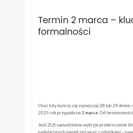
Termin 2 marca – klu
formalności
Choć luty kończy się zazwyczaj 28 lub 29 dniem
2025 rok przypada na
2 marca
. Od terminowości
Jeśli ZUS samodzielnie wykryje przekroczenie l
nadpłaconych świadczeń wraz z odsetkami – nawe