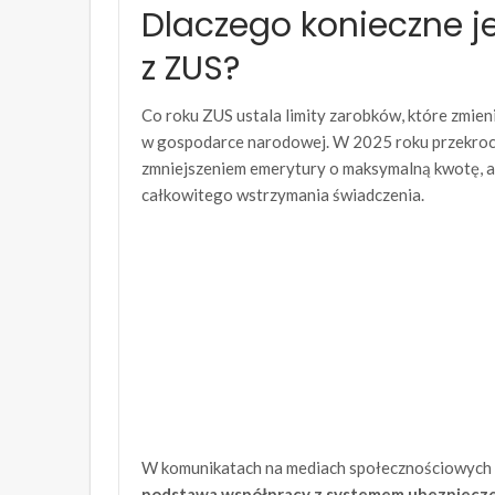
Dlaczego konieczne je
z ZUS?
Co roku ZUS ustala limity zarobków, które zmien
w gospodarce narodowej. W 2025 roku przekroc
zmniejszeniem emerytury o maksymalną kwotę, a
całkowitego wstrzymania świadczenia.
W komunikatach na mediach społecznościowych 
podstawa współpracy z systemem ubezpiecz