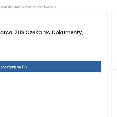
eka na dokumenty, możliwe dotkliwe kary
Marca. ZUS Czeka Na Dokumenty,
dostępnij na FB