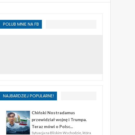
POLUB MNIE NA FB
NAJBARDZIEJ POPULARNE!
Chiński Nostradamus
przewidział wojnę i Trumpa.
Teraz mówi o Polsc...
Sytuacja na Bliskim Wschodzie, która