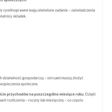
wy cywilnoprawne mają ułatwione zadanie – zaświadczenia
łatnicy składek.
 działalność gospodarczą – oni sami muszą złożyć
ezpieczenia społeczne.
bicie przychodów na poszczególne miesiące roku
. Dzięki
nt rozliczenia – roczny lub miesięczny – co często